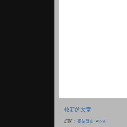
較新的文章
訂閱：
張貼留言 (Atom)