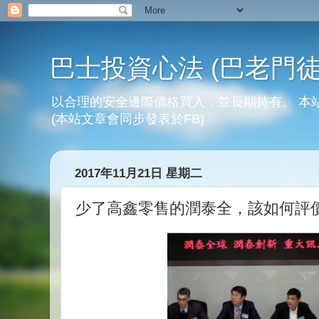
巴士投資心法 (巴老門徒
以合理的安全邊際價格買入，並長期持有。 本
(本站文章會同步發表於FB)
2017年11月21日 星期二
少了高鑫零售的潤泰全，該如何評