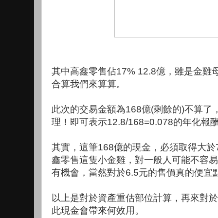
其中高鑫零售佔17% 12.8億，雖是金
合算我們來算算。
此次的交易金額為168億(剩餘的)不算
理！即可表示12.8/168=0.078的年化報
其實，這筆168億的現金，必須取得大於
鑫零售這隻小金雞，對一般人可能不容易
有機會，當然對於6.5元的售價真的便宜
以上是對於資產重估部位計算，再來對於
此現金會帶來何效用。