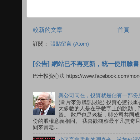
較新的文章
首頁
訂閱：
張貼留言 (Atom)
[公告] 網站已不再更新，統一使用臉書
巴士投資心法 https://www.facebook.com/mone
與公司同在，投資就是佔有一部份
(圖片來源騰訊財經) 投資心態很
大多數的人是在乎數字上的跳動，
資。 散戶也是老板，與公司共同成
份的股權意義相同。 我喜歡觀察最平凡無奇
間來當老...
少了高鑫零售的潤泰全，該如何評