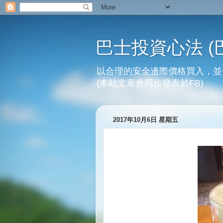
巴士投資心法 (
以合理的安全邊際價格買入，並
(本站文章會同步發表於FB)
2017年10月6日 星期五