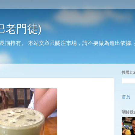
巴老門徒)
長期持有。 本站文章只關注市場，請不要做為進出依據,
搜尋此
首頁
關於我