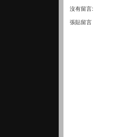
沒有留言:
張貼留言