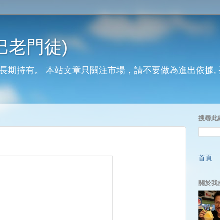
巴老門徒)
長期持有。 本站文章只關注市場，請不要做為進出依據,
搜尋此
首頁
關於我