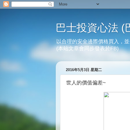
巴士投資心法 (
以合理的安全邊際價格買入，並
(本站文章會同步發表於FB)
2016年5月3日 星期二
世人的價值偏差~