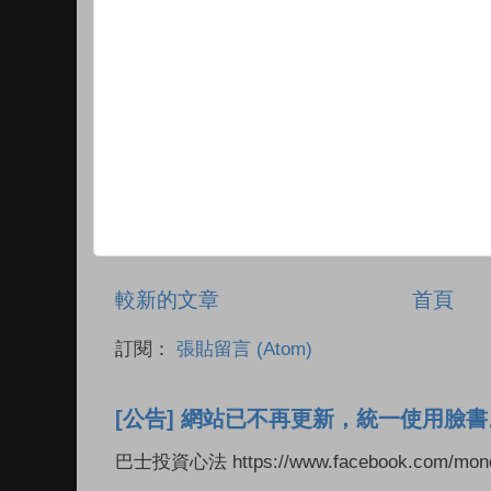
較新的文章
首頁
訂閱：
張貼留言 (Atom)
[公告] 網站已不再更新，統一使用臉書
巴士投資心法 https://www.facebook.com/mone