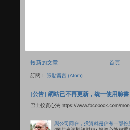
較新的文章
首頁
訂閱：
張貼留言 (Atom)
[公告] 網站已不再更新，統一使用臉書
巴士投資心法 https://www.facebook.com/mone
與公司同在，投資就是佔有一部份
(圖片來源騰訊財經) 投資心態很