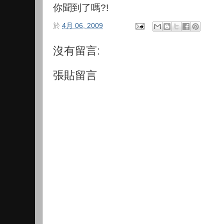
你聞到了嗎?!
於
4月 06, 2009
沒有留言:
張貼留言